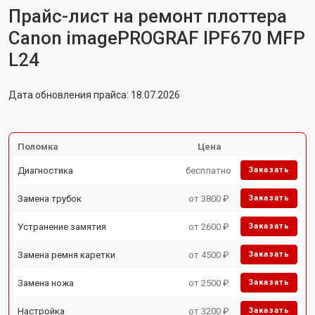
Прайс-лист на ремонт плоттера
Canon imagePROGRAF IPF670 MFP
L24
Дата обновления прайса: 18.07.2026
Поломка
Цена
Диагностика
бесплатно
Заказать
Замена трубок
от 3800 ₽
Заказать
Устранение замятия
от 2600 ₽
Заказать
Замена ремня каретки
от 4500 ₽
Заказать
Замена ножа
от 2500 ₽
Заказать
Настройка
от 3200 ₽
Заказать