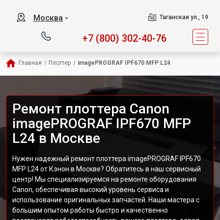
Москва
Таганская ул., 19
▼
+7 (800) 302-40-76
Главная
/
Плоттер
/
imagePROGRAF IPF670 MFP L24
Ремонт плоттера Canon
imagePROGRAF IPF670 MFP
L24 в Москве
Нужен надежный ремонт плоттера imagePROGRAF IPF670
MFP L24 от Кэнон в Москве? Обратитесь в наш сервисный
центр! Мы специализируемся на ремонте оборудования
Canon, обеспечивая высокий уровень сервиса и
использование оригинальных запчастей. Наши мастера с
большим опытом работы быстро и качественно