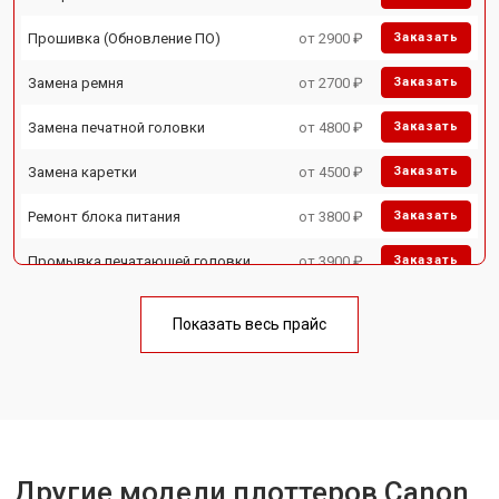
Прошивка (Обновление ПО)
от 2900 ₽
Заказать
Замена ремня
от 2700 ₽
Заказать
Замена печатной головки
от 4800 ₽
Заказать
Замена каретки
от 4500 ₽
Заказать
Ремонт блока питания
от 3800 ₽
Заказать
Промывка печатающей головки
от 3900 ₽
Заказать
Показать весь прайс
Другие модели плоттеров Canon