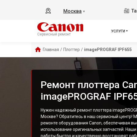
Та
Москва
▼
УСЛУГИ
Сервисный ремонт
Главная
/
Плоттер
/
imagePROGRAF IPF655
Ремонт плоттера Ca
imagePROGRAF IPF65
Нужен надежный ремонт плоттера imagePROGRA
Москве? Обратитесь в наш сервисный центр! 
ремонте оборудования Canon, обеспечивая вы
использование оригинальных запчастей. Наши
работы быстро и качественно восстановят ра