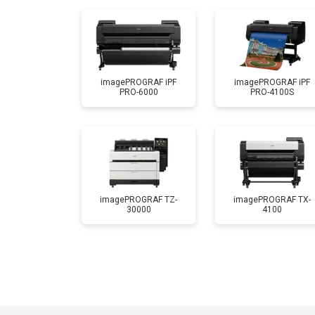
imagePROGRAF iPF
imagePROGRAF iPF
PRO-6000
PRO-4100S
imagePROGRAF TZ-
imagePROGRAF TX-
30000
4100