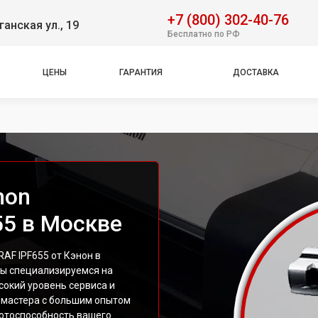
+7 (800) 302-40-76
ганская ул., 19
Бесплатно по РФ
ЦЕНЫ
ГАРАНТИЯ
ДОСТАВКА
non
5 в Москве
F IPF655 от Кэнон в
Мы специализируемся на
сокий уровень сервиса и
 мастера с большим опытом
ботоспособность вашего