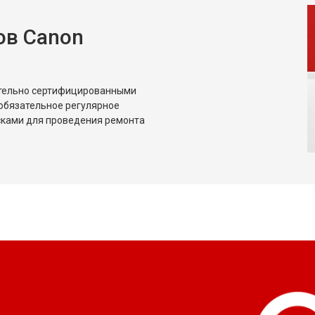
ов Canon
ительно сертифицированными
обязательное регулярное
сками для проведения ремонта
?