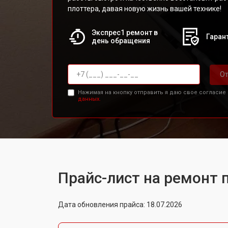
плоттера, давая новую жизнь вашей технике!
Экспрес1 ремонт в
Гарант
день обращения
От
Нажимая на кнопку отправить я даю свое согласие
данных.
Прайс-лист на ремонт 
Дата обновления прайса: 18.07.2026