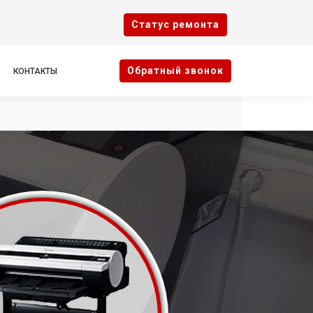
Cтатус ремонта
Oбратный звонок
КОНТАКТЫ