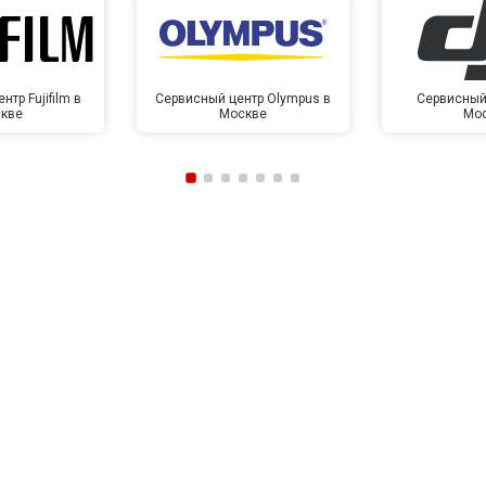
тр Fujifilm в
Сервисный центр Olympus в
Сервисный 
кве
Москве
Мо