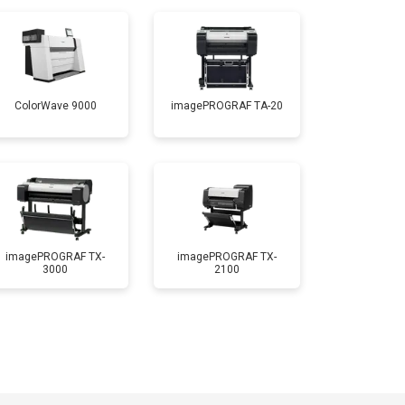
ColorWave 9000
imagePROGRAF TA-20
imagePROGRAF TX-
imagePROGRAF TX-
3000
2100