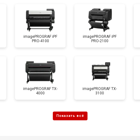
imagePROGRAF iPF
imagePROGRAF iPF
PRO-4100
PRO-2100
imagePROGRAF TX-
imagePROGRAF TX-
4000
3100