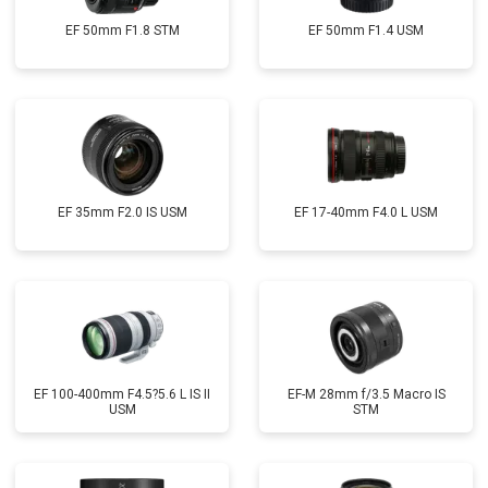
EF 50mm F1.8 STM
EF 50mm F1.4 USM
EF 35mm F2.0 IS USM
EF 17-40mm F4.0 L USM
EF 100-400mm F4.5?5.6 L IS II
EF-M 28mm f/3.5 Macro IS
USM
STM