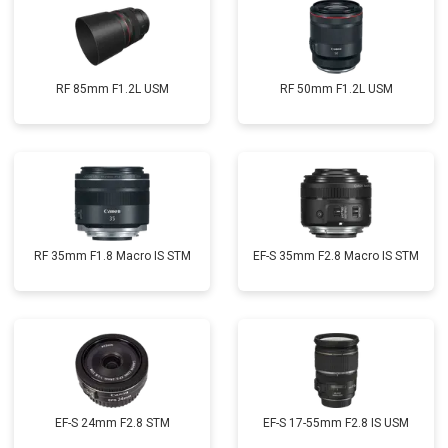
RF 85mm F1.2L USM
RF 50mm F1.2L USM
RF 35mm F1.8 Macro IS STM
EF-S 35mm F2.8 Macro IS STM
EF-S 24mm F2.8 STM
EF-S 17-55mm F2.8 IS USM