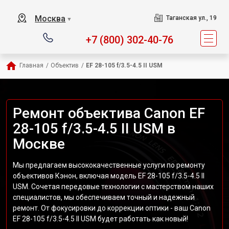
Москва
Таганская ул., 19
▼
+7 (800) 302-40-76
Главная
/
Объектив
/
EF 28-105 f/3.5-4.5 II USM
Ремонт объектива Canon EF
28-105 f/3.5-4.5 II USM в
Москве
Мы предлагаем высококачественные услуги по ремонту
объективов Кэнон, включая модель EF 28-105 f/3.5-4.5 II
USM. Сочетая передовые технологии с мастерством наших
специалистов, мы обеспечиваем точный и надежный
ремонт. От фокусировки до коррекции оптики - ваш Canon
EF 28-105 f/3.5-4.5 II USM будет работать как новый!