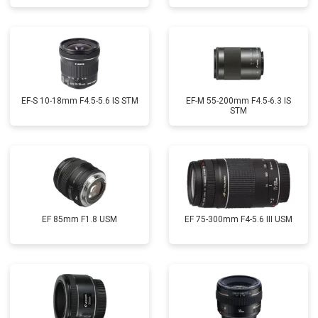
EF-S 10-18mm F4.5-5.6 IS STM
EF-M 55-200mm F4.5-6.3 IS
STM
EF 85mm F1.8 USM
EF 75-300mm F4-5.6 III USM