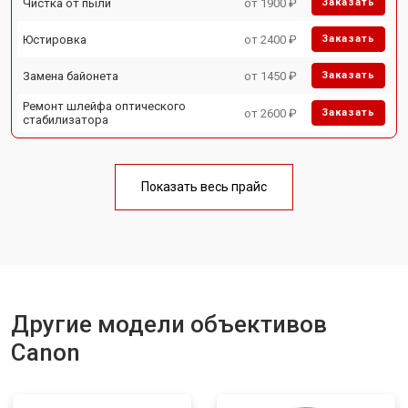
Чистка от пыли
от 1900 ₽
Заказать
Юстировка
от 2400 ₽
Заказать
Замена байонета
от 1450 ₽
Заказать
Ремонт шлейфа оптического
от 2600 ₽
Заказать
стабилизатора
Показать весь прайс
Другие модели объективов
Canon